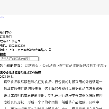
<
>
新闻中心
联系我们
联系人：杨志国
电话：15021622399
地址：上海市嘉定区南翔镇嘉美路258号
搜索
您当前的位置：
网站首页
>
公司动态
>
真空食品收缩膜包装机工作流程
真空食品收缩膜包装机工作流程
2023-10-31
真空食品收缩膜包装机在对食品进行包装的时候采用的外包装是一
款具有拉伸性能的拉伸膜，这个膜的外观可以根据食品包装要求去
设计成透明的或者是彩印的，整机在运行过程中在成型区将膜拉伸
成模具的形状，形成一个个的小凹槽，然后将产品摆放于凹槽中