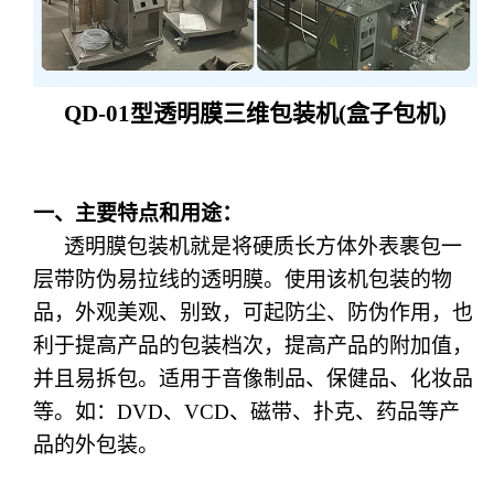
QD-01
型透明膜三维包装机
(
盒子
包机
)
一、主要特点和用途：
透明膜包装机就是将硬质长方体外表裹包一
层带防伪易拉线的透明膜。使用该机包装的物
品，外观美观、别致，可起防尘、防伪作用，也
利于提高产品的包装档次，提高产品的附加值，
并且易拆包。适用于音像制品、保健品、化妆品
等。如：
DVD
、
VCD
、磁带、扑克、药品等产
品的外包装。