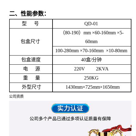
二、性能参数：
型
号
QD-01
（
80-190
）
mm
×
60-160mm
×
5-
包盒尺寸
60mm
100-280mm
×
70-160mm
×
10-80mm
包盒速度
40
盒
/
分钟
电
源
220V 2KVA
重
量
250KG
外型尺寸
1430mm
×
725mm
×
1650mm
公司资质