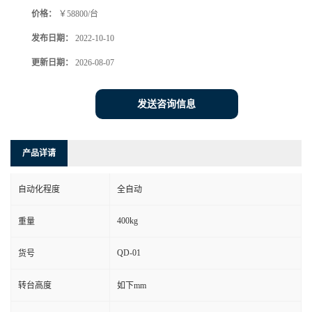
价格：
￥58800/台
发布日期：
2022-10-10
更新日期：
2026-08-07
发送咨询信息
产品详请
自动化程度
全自动
400kg
重量
QD-01
货号
转台高度
如下mm