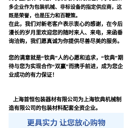
多企业作为包装机械、非标设备的指定供应商，这
既是荣誉，也是压力和百鞭策。
在此，我们对新老客户表示衷心的感谢，在今后
漫长的岁月里欢迎您的随时来人、来电，来函垂
询洽购，我们愿真诚为你提供尽善尽美的服务。
您的满意就是
“
钦典
”
人的心愿和追求，
“
钦典
”
期
待与您为实现合作
“
双赢
”
而携手前进，成为您企
业成功的有力保证！
上海首恒包装器材有限公司为上海钦典机械制
造有限公司的包装材料配套全资企业。