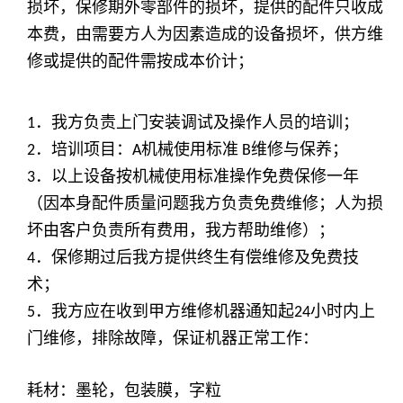
损坏，保修期外零部件的损坏，提供的配件只收成
本费，由需要方人为因素造成的设备损坏，供方维
修或提供的配件需按成本价计；
．我方负责上门安装调试及操作人员的培训；
1
．培训项目：
机械使用标准
维修与保养；
2
A
B
．以上设备按机械使用标准操作免费保修一年
3
（因本身配件质量问题我方负责免费维修；人为损
坏由客户负责所有费用，我方帮助维修）；
．保修期过后我方提供终生有偿维修及免费技
4
术；
．我方应在收到甲方维修机器通知起
小时内上
5
24
门维修，排除故障，保证机器正常工作：
耗材：墨轮，包装膜，字粒