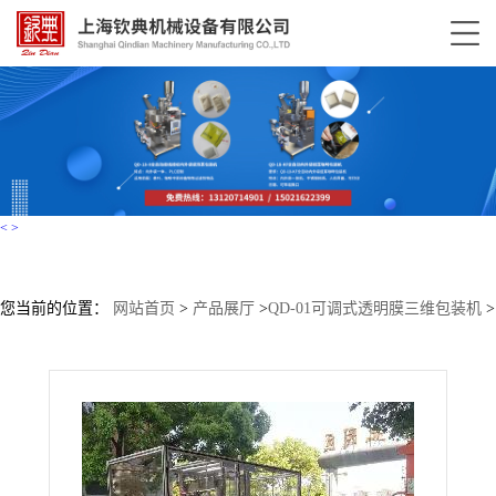
<
>
您当前的位置：
网站首页
>
产品展厅
>
QD-01可调式透明膜三维包装机
>
自动彩盒薄膜热收缩膜三维包装机