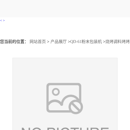
<
>
您当前的位置：
网站首页
>
产品展厅
>
QD-61粉末包装机
>
烧烤调料烤烤
肉料孜然粉奥尔良烤翅调料包装机 多功能立式包装机