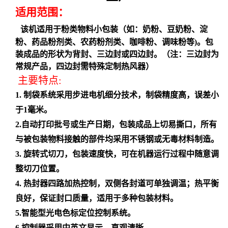
适用范围：
该机适用于粉类物料小包装（如：奶粉、豆奶粉、淀
粉、药品粉剂类、农药粉剂类、咖啡粉、调味粉等
)。包
装成品的形状为背封、三边封或四边封。（注：三边封为
常规产品，四边封需特殊定制热风器）
主要特点
:
1. 制袋系统采用步进电机细分技术，制袋精度高，误差小
于1毫米。
2.自动打印批号或生产日期，包装成品上切易撕口，所有
与被包装物料接触的部件均采用不锈钢或无毒材料制造。
3. 旋转式切刀，包装速度快，可在机器运行过程中随意调
整切刀位置。
4. 热封器四路加热控制，双侧各封道可单独调温；热平衡
良好，保证封口质量，适用于多种包装材料。
5.智能型光电色标定位控制系统。
6.控制器采用中英文显示，直观清晰。