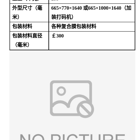
外型尺寸（毫
665×770×1640 或665×1000×1640（加
米）
装打码机）
包装材料
各种复合膜包装材料
包装材料直径
￡
300
（毫米）