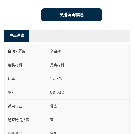
发送咨询信息
产品详请
自动化程度
全自动
包装材料
复合材料
1.75KW
功率
QD-60FZ
型号
适用行业
餐饮
是否跨境货源
否