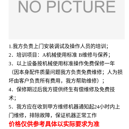
1.我方负责上门安装调试及操作人员的培训；
2
．培训项目：
A
机械使用标准
B
维修与保养；
3
．以上设备按机械使用标准操作免费保修一年
（因本身配件质量问题我方负责免费维修；人为损
坏由客户负责所有费用，我方帮助维修）；
4
．保修期过后我方提供终生有偿维修及免费技
术；
5
．我方应在收到甲方维修机器通知起
24
小时内上
门维修，排除故障，保证机器正常工作
价格仅供参考具体以实际要求为准