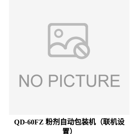
QD-
60
F
Z
粉剂自动包装机（联机设
置）