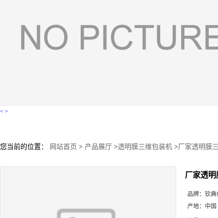
<
>
您当前的位置：
网站首页
>
产品展厅
>
透明膜三维包装机
>
厂家透明膜
厂家透明
品牌：
钦典
产地：
中国