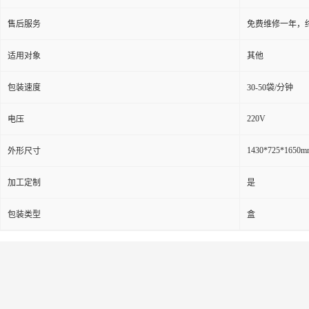
售后服务
免费维修一年，
适用对象
其他
包装速度
30-50袋/分钟
220V
电压
1430*725*1650m
外形尺寸
加工定制
是
包装类型
盒