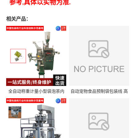
参考
具体以实物为准
,
.
相关产品：
全自动称重计量小型袋泡茶内
自动宠物食品预制袋包装线 高
外袋包装机三角包茶叶包装机
精度称重分装给袋式包装机