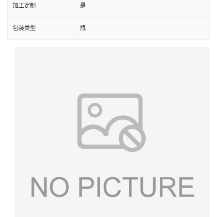
加工定制
是
包装类型
瓶