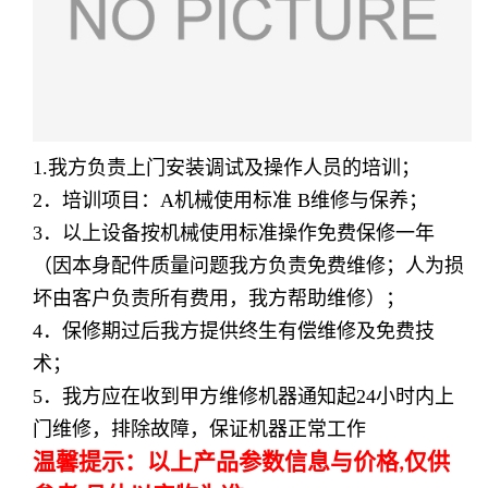
1.我方负责上门安装调试及操作人员的培训；
2
．培训项目：
A
机械使用标准
B
维修与保养；
3
．以上设备按机械使用标准操作免费保修一年
（因本身配件质量问题我方负责免费维修；人为损
坏由客户负责所有费用，我方帮助维修）；
4
．保修期过后我方提供终生有偿维修及免费技
术；
5
．我方应在收到甲方维修机器通知起
24
小时内上
门维修，排除故障，保证机器正常工作
温馨提示：以上产品参数信息与价格
仅供
,