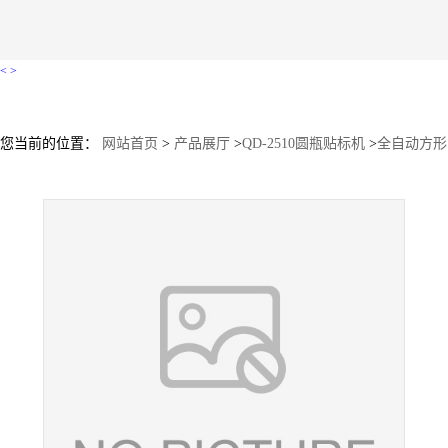
<
>
您当前的位置：
网站首页
>
产品展厅
>
QD-2510圆瓶贴标机
>
全自动方形
饮料瓶椭圆形玻璃瓶不干胶定制型贴标机侧面贴标签机