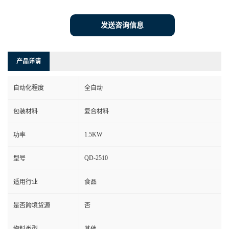
发送咨询信息
产品详请
自动化程度
全自动
包装材料
复合材料
1.5KW
功率
QD-2510
型号
适用行业
食品
是否跨境货源
否