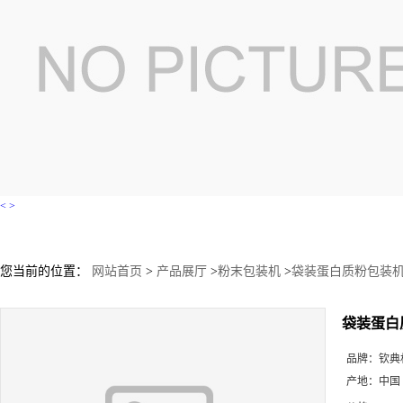
<
>
您当前的位置：
网站首页
>
产品展厅
>
粉末包装机
>
袋装蛋白质粉包装机
袋装蛋白
品牌：
钦典
产地：
中国