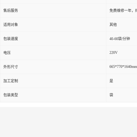
售后服务
免费维修一年，
适用对象
其他
包装速度
40-60袋/分钟
220V
电压
665*770*1640mm
外形尺寸
加工定制
是
包装类型
袋