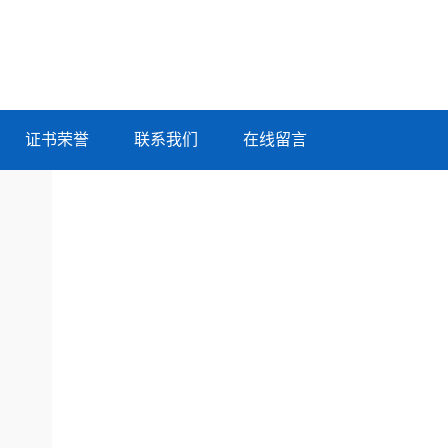
证书荣誉
联系我们
在线留言