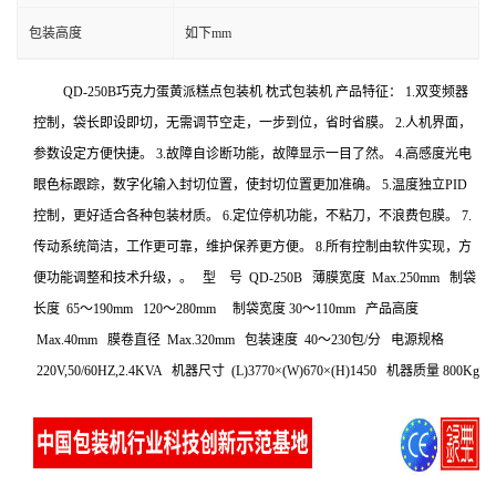
包装高度
如下mm
QD-250B巧克力蛋黄派糕点包装机 枕式包装机 产品特征： 1.双变频器
控制，袋长即设即切，无需调节空走，一步到位，省时省膜。 2.人机界面，
参数设定方便快捷。 3.故障自诊断功能，故障显示一目了然。 4.高感度光电
眼色标跟踪，数字化输入封切位置，使封切位置更加准确。 5.温度独立PID
控制，更好适合各种包装材质。 6.定位停机功能，不粘刀，不浪费包膜。 7.
传动系统简洁，工作更可靠，维护保养更方便。 8.所有控制由软件实现，方
便功能调整和技术升级，。 型 号 QD-250B 薄膜宽度 Max.250mm 制袋
长度 65～190mm 120～280mm 制袋宽度 30～110mm 产品高度
Max.40mm 膜卷直径 Max.320mm 包装速度 40～230包/分 电源规格
220V,50/60HZ,2.4KVA 机器尺寸 (L)3770×(W)670×(H)1450 机器质量 800Kg