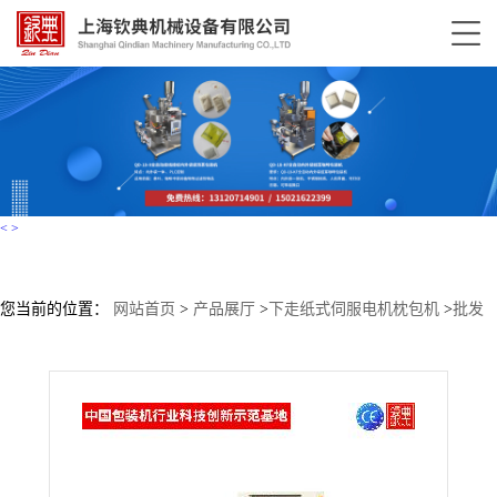
<
>
您当前的位置：
网站首页
>
产品展厅
>
下走纸式伺服电机枕包机
>
批发
枕式下置膜包装机 五金汽车小配件打包机 餐巾纸日用品包装机