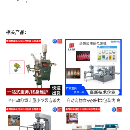
。
相关产品：
全自动称重计量小型袋泡茶内
自动宠物食品预制袋包装线 高
外袋包装机三角包茶叶包装机
精度称重分装给袋式包装机