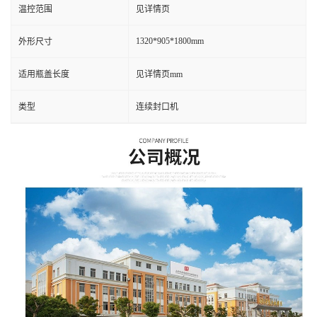
温控范围
见详情页
1320*905*1800mm
外形尺寸
适用瓶盖长度
见详情页mm
类型
连续封口机