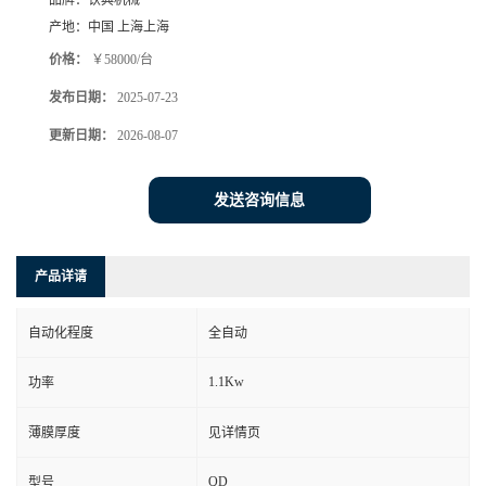
品牌：
钦典机械
产地：
中国 上海上海
价格：
￥58000/台
发布日期：
2025-07-23
更新日期：
2026-08-07
发送咨询信息
产品详请
自动化程度
全自动
1.1Kw
功率
薄膜厚度
见详情页
QD
型号