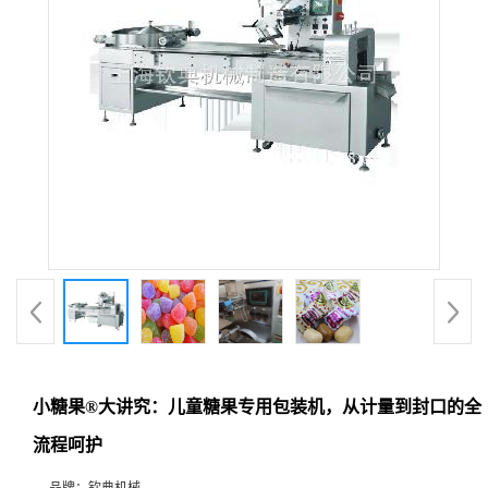
小糖果®大讲究：儿童糖果专用包装机，从计量到封口的全
流程呵护