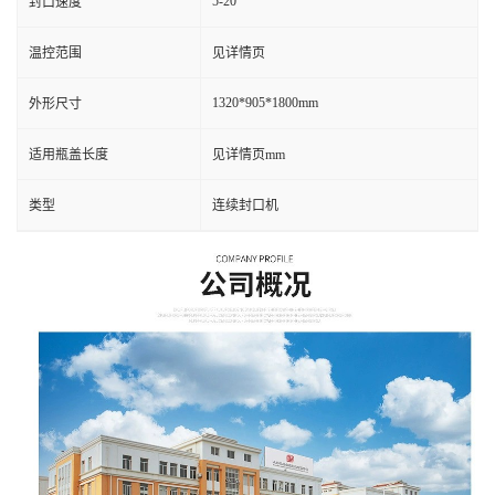
5-20
封口速度
温控范围
见详情页
1320*905*1800mm
外形尺寸
适用瓶盖长度
见详情页mm
类型
连续封口机