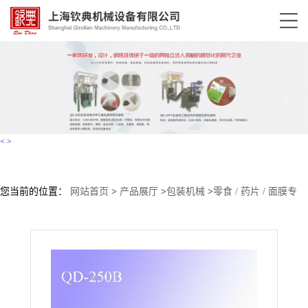
<
>
您当前的位置：
网站首页
>
产品展厅
>
包装机械
>
零食 / 药片 / 面膜专
属：枕式包装机高速封装机