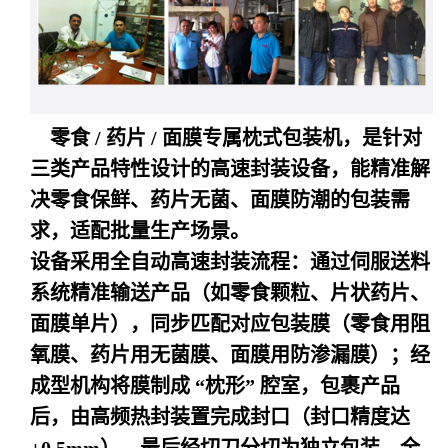
零食 / 药片 / 面膜专属枕式包装机，是针对
三类产品特性设计的高速封装设备，能精准解
决零食保鲜、药片无菌、面膜防潮的包装需
求，适配批量生产场景。
设备采用全自动高速封装流程：通过伺服送料
系统精准输送产品（如零食颗粒、片状药片、
面膜单片），同步匹配对应包装膜（零食用阻
氧膜、药片用无菌膜、面膜用防渗漏膜）；经
成型机构将膜制成 “枕形” 腔室，包裹产品
后，由高频热封装置完成封口（封口精度达
±0.5mm），最后经切刀分切为独立包装，全