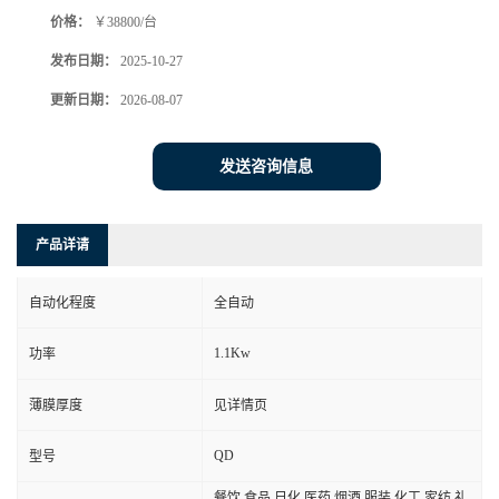
价格：
￥38800/台
发布日期：
2025-10-27
更新日期：
2026-08-07
发送咨询信息
产品详请
自动化程度
全自动
1.1Kw
功率
薄膜厚度
见详情页
QD
型号
餐饮,食品,日化,医药,烟酒,服装,化工,家纺,礼