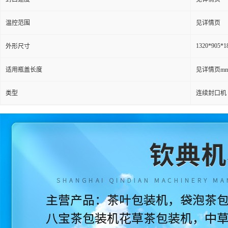
温控范围
见详情页
1320*905*
外形尺寸
适用瓶盖长度
见详情页m
类型
连续封口机