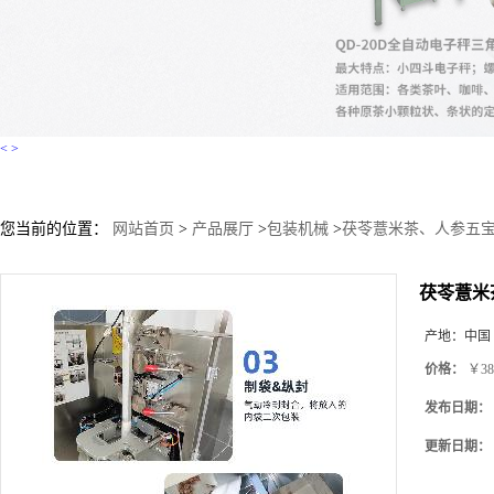
<
>
您当前的位置：
网站首页
>
产品展厅
>
包装机械
>
茯苓薏米茶、人参五
茯苓薏米
产地：
中国
价格：
￥38
发布日期：
更新日期：