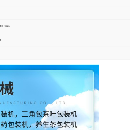
1800mm
m