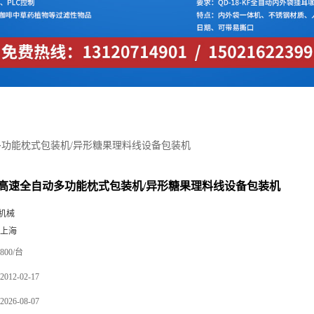
功能枕式包装机/异形糖果理料线设备包装机
高速全自动多功能枕式包装机/异形糖果理料线设备包装机
机械
 上海
800/台
2012-02-17
2026-08-07