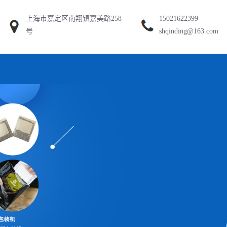
上海市嘉定区南翔镇嘉美路258
15021622399
号
shqinding@163.com