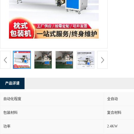
产品详请
自动化程度
全自动
包装材料
复合材料
2.4KW
功率