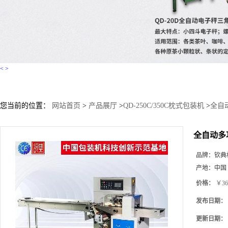
<
>
您当前的位置：
网站首页
>
产品展厅
>
QD-250C/350C枕式包装机
>
全自
全自动多
品牌：
钦典
产地：
中国
价格：
￥36
发布日期：
更新日期：