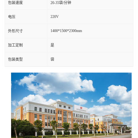
包装速度
20-35袋/分钟
220V
电压
1400*1500*2300mm
外形尺寸
加工定制
是
包装类型
袋