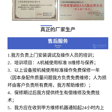
1.我方负责上门安装调试及操作人员的培训；
2
．培训项目：
A
机械使用标准
B
维修与保养；
3
．以上设备按机械使用标准操作免费保修一年
（因本身配件质量问题我方负责免费维修；人为损
坏由客户负责所有费用，我方帮助维修）；
4
．保修期过后我方提供终生有偿维修及免费技
术；
5
．我方应在收到甲方维修机器通知起
24
小时内上