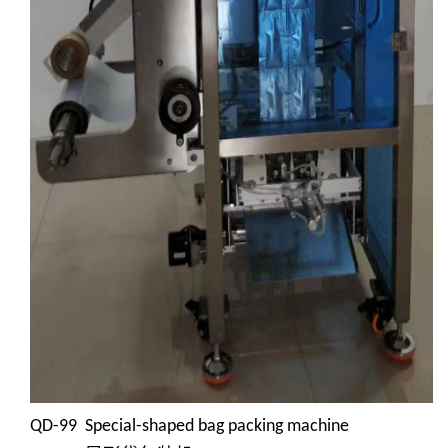
QD-99 Special-shaped bag packing machine