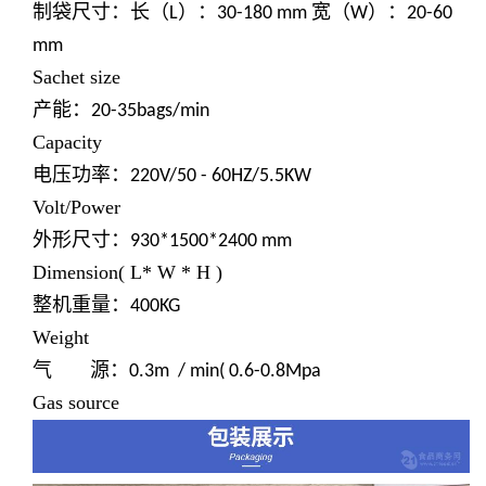
制袋尺寸：长（
）：
宽（
）：
L
30-180 mm
W
20-60
mm
Sachet size
产能：
20-35bags/min
Capacity
电压功率：
220V/50 - 60HZ/5.5KW
Volt/Power
外形尺寸：
930*1500*2400 mm
Dimension( L* W * H )
整机重量：
400KG
Weight
气 源：
0.3m / min( 0.6-0.8Mpa
Gas source