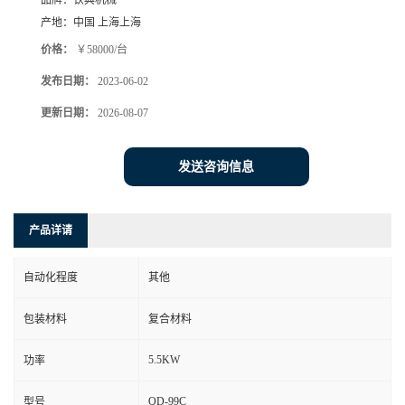
品牌：
钦典机械
产地：
中国 上海上海
价格：
￥58000/台
发布日期：
2023-06-02
更新日期：
2026-08-07
发送咨询信息
产品详请
自动化程度
其他
包装材料
复合材料
5.5KW
功率
QD-99C
型号