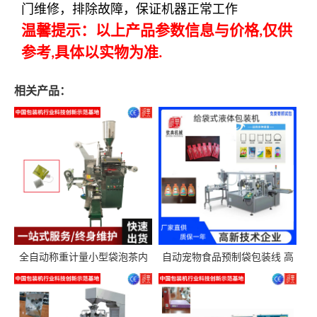
门维修，排除故障，保证机器正常工作
温馨提示：以上产品参数信息与价格
仅供
,
参考
具体以实物为准
,
.
相关产品：
全自动称重计量小型袋泡茶内
自动宠物食品预制袋包装线 高
外袋包装机三角包茶叶包装机
精度称重分装给袋式包装机