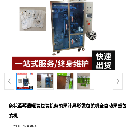
条状蓝莓酱罐装包装机条袋果汁异形袋包装机全自动果酱包
装机