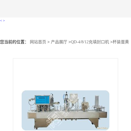
<
>
您当前的位置：
网站首页
>
产品展厅
>
QD-4/8/12充填封口机
>
杯装蛋黄
酥封口机盒装全自动月饼封口机 机械式灌装封口机