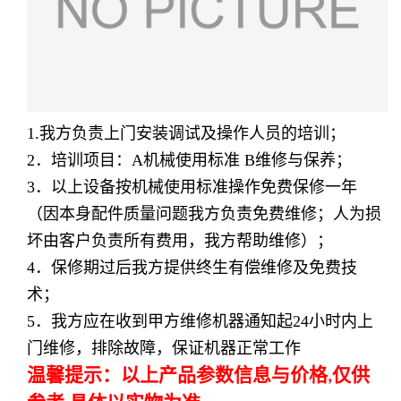
1.我方负责上门安装调试及操作人员的培训；
2
．培训项目：
A
机械使用标准
B
维修与保养；
3
．以上设备按机械使用标准操作免费保修一年
（因本身配件质量问题我方负责免费维修；人为损
坏由客户负责所有费用，我方帮助维修）；
4
．保修期过后我方提供终生有偿维修及免费技
术；
5
．我方应在收到甲方维修机器通知起
24
小时内上
门维修，排除故障，保证机器正常工作
温馨提示：以上产品参数信息与价格
仅供
,