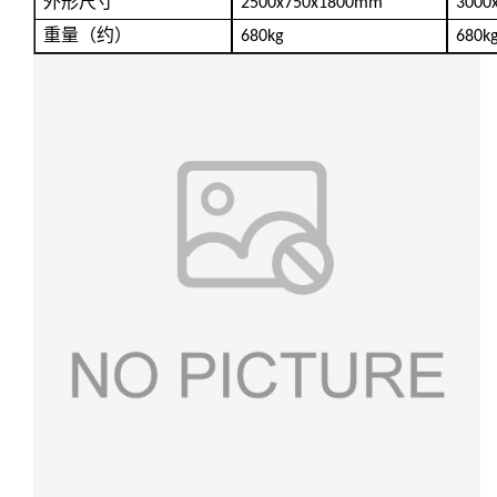
外形尺寸
2500x750x1800mm
3000
重量（约）
680kg
680k