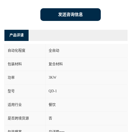
发送咨询信息
产品详请
自动化程度
全自动
包装材料
复合材料
3KW
功率
QD-1
型号
适用行业
餐饮
是否跨境货源
否