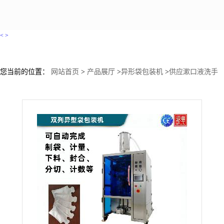
<
>
您当前的位置：
网站首页
>
产品展厅
>
异形袋包装机
>
供应漱口液洗手
液异形袋包装机果冻条包装机胶原蛋白粉包装机