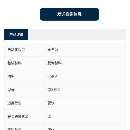
发送咨询信息
产品详请
自动化程度
全自动
包装材料
复合材料
5.5KW
功率
QD-99C
型号
适用行业
餐饮
是否跨境货源
否