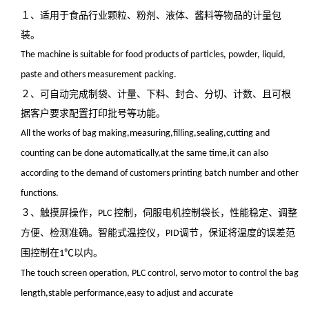
１、适用于食品行业颗粒、粉剂、液体、酱料等物品的计量包
装。
The machine is suitable for food products of particles, powder, liquid,
paste and others measurement packing.
２、可自动完成制袋、计量、下料、封合、分切、计数、且可根
据客户要求配置打印批号等功能。
All the works of bag making,measuring,filling,sealing,cutting and
counting can be done automatically,at the same time,it can also
according to the demand of customers printing batch number and other
functions.
３、触摸屏操作，
控制，伺服电机控制袋长，性能稳定、调整
PLC
方便、检测准确。智能式温控仪，
调节，保证将温度的误差范
PID
围控制在
℃以内。
1
The touch screen operation, PLC control, servo motor to control the bag
length,stable performance,easy to adjust and accurate