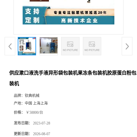
供应漱口液洗手液异形袋包装机果冻条包装机胶原蛋白粉包
装机
品牌：
钦典机械
产地：
中国 上海上海
价格：
￥58800/台
发布日期：
2023-07-28
更新日期：
2026-08-07