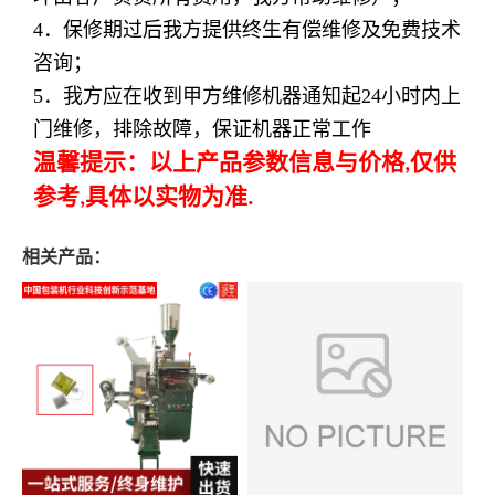
4
．保修期过后我方提供终生有偿维修及免费技术
咨询；
5
．我方应在收到甲方维修机器通知起
24
小时内上
门维修，排除故障，保证机器正常工作
温馨提示：以上产品参数信息与价格
仅供
,
参考
具体以实物为准
,
.
相关产品：