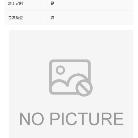
加工定制
是
包装类型
袋