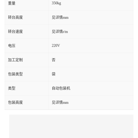
350kg
重量
转台高度
见详情mm
转台速度
见详情r/m
220V
电压
加工定制
否
包装类型
袋
类型
自动包装机
包装高度
见详情mm