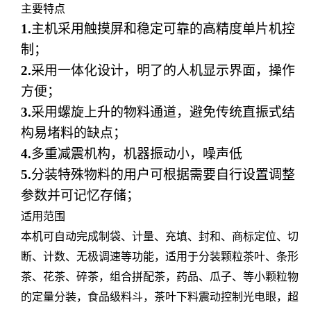
主要特点
1.
主机采用触摸屏和稳定可靠的高精度单片机控
制；
2.
采用一体化设计，明了的人机显示界面，操作
方便；
3.
采用螺旋上升的物料通道，避免传统直振式结
构易堵料的缺点；
4.
多重减震机构，机器振动小，噪声低
5.
分装特殊物料的用户可根据需要自行设置调整
参数并可记忆存储；
适用范围
本机可自动完成制袋、计量、充填、封和、商标定位、切
断、计数、无极调速等功能，适用于分装颗粒茶叶、条形
茶、花茶、碎茶，组合拼配茶，药品、瓜子、等小颗粒物
的定量分装，食品级料斗，茶叶下料震动控制光电眼，超