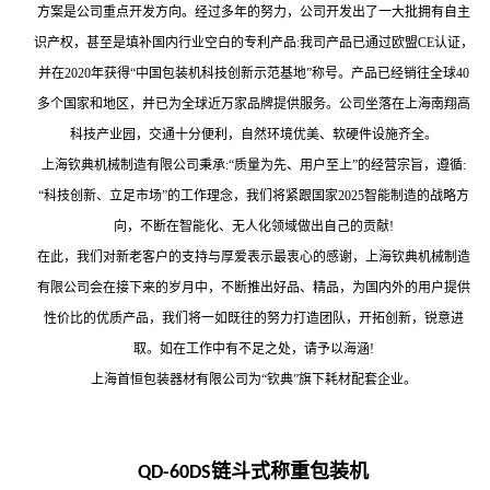
方案是公司重点开发方向。经过多年的努力，公司开发出了一大批拥有自主
识产权，甚至是填补国内行业空白的专利产品:我司产品已通过欧盟CE认证，
并在2020年获得“中国包装机科技创新示范基地”称号。产品已经销往全球40
多个国家和地区，并已为全球近万家品牌提供服务。公司坐落在上海南翔高
科技产业园，交通十分便利，自然环境优美、软硬件设施齐全。
上海钦典机械制造有限公司秉承:“质量为先、用户至上”的经营宗旨，遵循:
“科技创新、立足市场”的工作理念，我们将紧跟国家2025智能制造的战略方
向，不断在智能化、无人化领域做出自己的贡献!
在此，我们对新老客户的支持与厚爱表示最衷心的感谢，上海钦典机械制造
有限公司会在接下来的岁月中，不断推出好品、精品，为国内外的用户提供
性价比的优质产品，我们将一如既往的努力打造团队，开拓创新，锐意进
取。如在工作中有不足之处，请予以海涵!
上海首恒包装器材有限公司为“钦典”旗下耗材配套企业。
链斗式称重包装机
QD-60DS