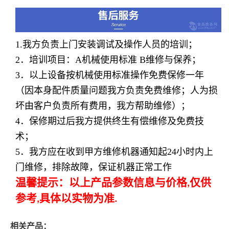
1.我方负责上门安装调试及操作人员的培训；
2
．培训项目：
A
机械使用标准
B
维修与保养；
3
．以上设备按机械使用标准操作免费保修一年
（因本身配件质量问题我方负责免费维修；人为损
坏由客户负责所有费用，我方帮助维修）；
4
．保修期过后我方提供终生有偿维修及免费技
术；
5
．我方应在收到甲方维修机器通知起
24
小时内上
门维修，排除故障，保证机器正常工作
温馨提示：以上产品参数信息与价格
仅供
,
参考
具体以实物为准
,
.
相关产品：