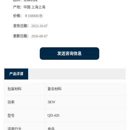
品牌：
钦典机械
产地：
中国 上海上海
价格：
￥168000/台
发布日期：
2023-10-07
更新日期：
2026-08-07
发送咨询信息
产品详请
包装材料
复合材料
3KW
功率
QD-420
型号
适用行业
食品