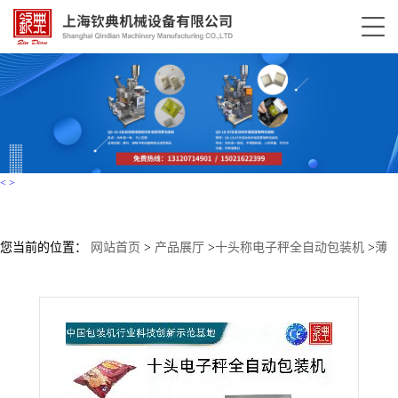
<
>
您当前的位置：
网站首页
>
产品展厅
>
十头称电子秤全自动包装机
>
薄
皮核桃包装机 新疆特产核桃包装机 大立式电子秤坚果干果包装机