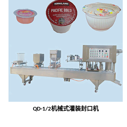
机械式灌装封口机
QD-1/2