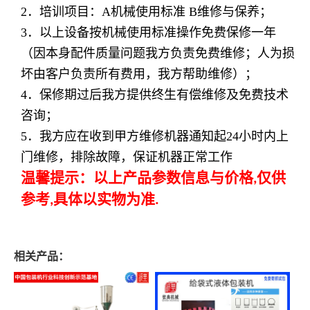
2
．培训项目：
A
机械使用标准
B
维修与保养；
3
．以上设备按机械使用标准操作免费保修一年
（因本身配件质量问题我方负责免费维修；人为损
坏由客户负责所有费用，我方帮助维修）；
4
．保修期过后我方提供终生有偿维修及免费技术
咨询；
5
．我方应在收到甲方维修机器通知起
24
小时内上
门维修，排除故障，保证机器正常工作
温馨提示：以上产品参数信息与价格
仅供
,
参考
具体以实物为准
,
.
相关产品：