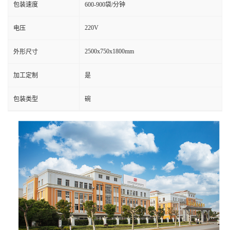
包装速度
600-900袋/分钟
220V
电压
2500x750x1800mm
外形尺寸
加工定制
是
包装类型
碗