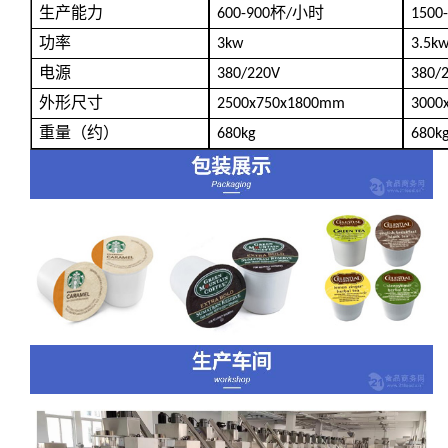
生产能力
杯
小时
600-900
/
1500
功率
3kw
3.5k
电源
380/220V
380/
外形尺寸
2500x750x1800mm
3000
重量（约）
680kg
680k