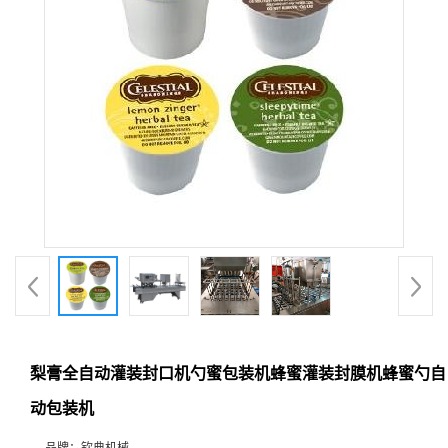
梨膏全自动灌装封口机勺蜜包装机蜂蜜灌装封膜机蜂蜜勺自
动包装机