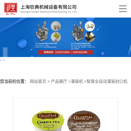
<
>
您当前的位置：
网站首页
>
产品展厅
>
灌装机
>
梨膏全自动灌装封口机
勺蜜包装机蜂蜜灌装封膜机蜂蜜勺自动包装机