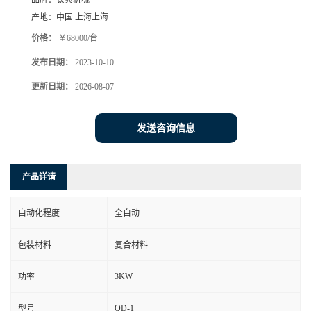
品牌：
钦典机械
产地：
中国 上海上海
价格：
￥68000/台
发布日期：
2023-10-10
更新日期：
2026-08-07
发送咨询信息
产品详请
自动化程度
全自动
包装材料
复合材料
3KW
功率
QD-1
型号