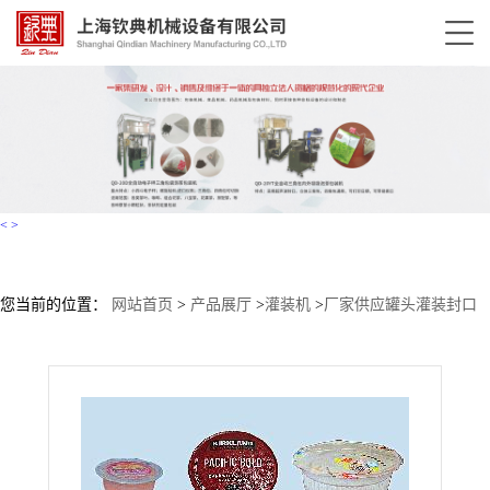
<
>
您当前的位置：
网站首页
>
产品展厅
>
灌装机
>
厂家供应罐头灌装封口
机 奶茶全自动灌装封杯机 连续灌装封口机