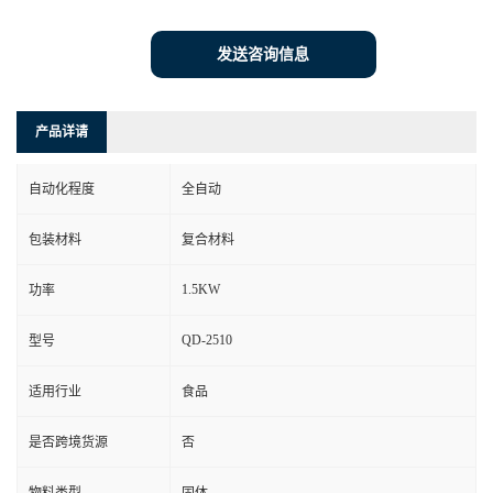
发送咨询信息
产品详请
自动化程度
全自动
包装材料
复合材料
1.5KW
功率
QD-2510
型号
适用行业
食品
是否跨境货源
否