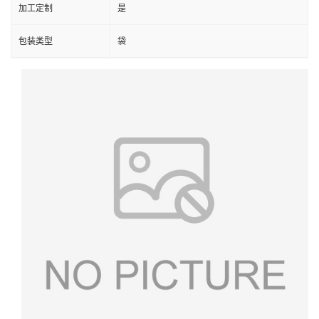
加工定制
是
包装类型
袋