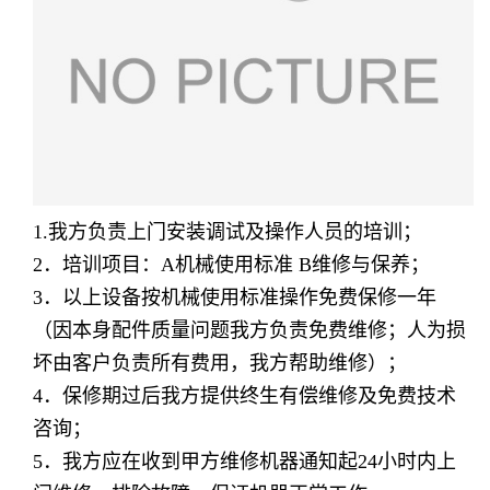
1.我方负责上门安装调试及操作人员的培训；
2
．培训项目：
A
机械使用标准
B
维修与保养；
3
．以上设备按机械使用标准操作免费保修一年
（因本身配件质量问题我方负责免费维修；人为损
坏由客户负责所有费用，我方帮助维修）；
4
．保修期过后我方提供终生有偿维修及免费技术
咨询；
5
．我方应在收到甲方维修机器通知起
24
小时内上