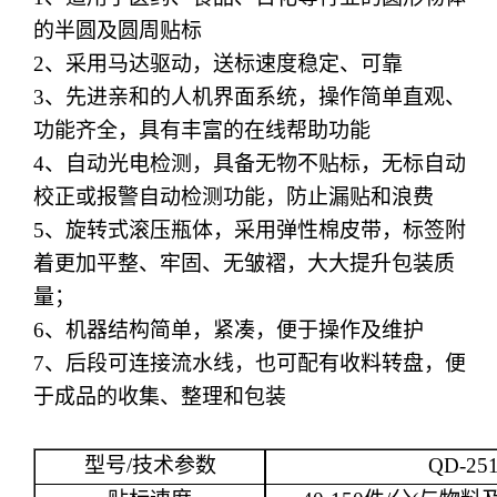
的半圆及圆周贴标
2
、
采用马达驱动，送标速度稳定、可靠
3
、
先进亲和的人机界面系统，操作简单直观、
功能齐全，具有丰富的在线帮助功能
4
、
自动光电检测，具备无物不贴标，无标自动
校正或报警自动检测功能，防止漏贴和浪费
5
、
旋转式滚压瓶体，采用弹性棉皮带，标签附
着更加平整、牢固、无皱褶，大大提升包装质
量；
6
、
机器结构简单，紧凑，便于操作及维护
7
、
后段可连接流水线，也可配有收料转盘，便
于成品的收集、整理和包装
型号
/
技术参数
QD
-25