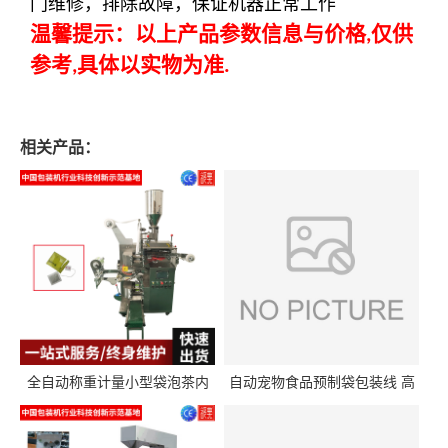
门维修，排除故障，保证机器正常工作
温馨提示：以上产品参数信息与价格
仅供
,
参考
具体以实物为准
,
.
相关产品：
全自动称重计量小型袋泡茶内
自动宠物食品预制袋包装线 高
外袋包装机三角包茶叶包装机
精度称重分装给袋式包装机