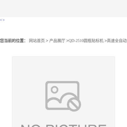
<
>
您当前的位置：
网站首页
>
产品展厅
>
QD-2510圆瓶贴标机
>
高速全自动
圆瓶贴标机 不干胶标签化妆品洗发水小型包装贴标机