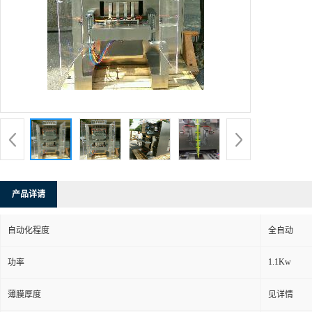
产品详请
自动化程度
全自动
1.1Kw
功率
薄膜厚度
见详情