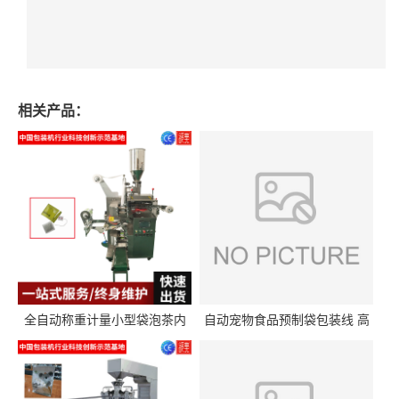
相关产品：
全自动称重计量小型袋泡茶内
自动宠物食品预制袋包装线 高
外袋包装机三角包茶叶包装机
精度称重分装给袋式包装机