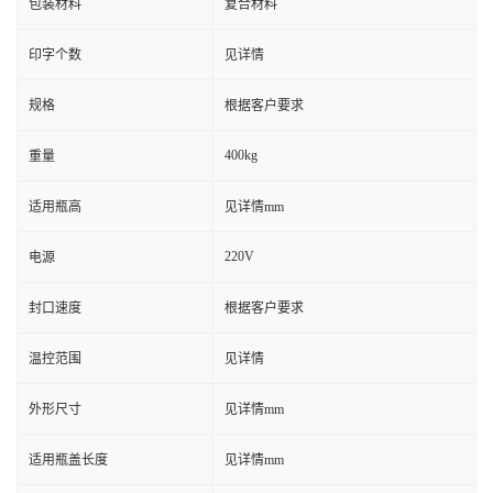
包装材料
复合材料
印字个数
见详情
规格
根据客户要求
400kg
重量
适用瓶高
见详情mm
220V
电源
封口速度
根据客户要求
温控范围
见详情
外形尺寸
见详情mm
适用瓶盖长度
见详情mm