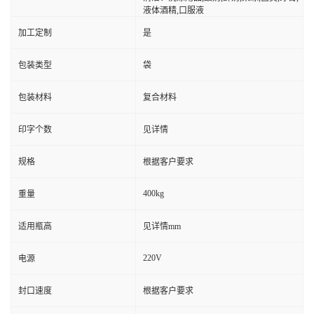
液体酒精,口服液
加工定制
是
包装类型
袋
包装材料
复合材料
印字个数
见详情
规格
根据客户要求
400kg
重量
适用瓶高
见详情mm
220V
电源
封口速度
根据客户要求