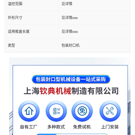
温控范围
见详情
外形尺寸
见详情mm
适用瓶盖长度
见详情mm
类型
包装封口机