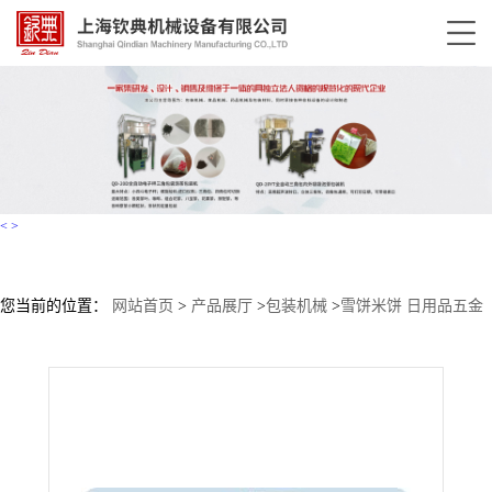
<
>
您当前的位置：
网站首页
>
产品展厅
>
包装机械
>
雪饼米饼 日用品五金
配件自动枕式包装机 月饼枕式包装机