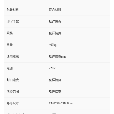
包装材料
复合材料
印字个数
见详情页
规格
见详情页
400kg
重量
适用瓶高
见详情页mm
220V
电源
封口速度
见详情页
温控范围
见详情页
1320*905*1800mm
外形尺寸