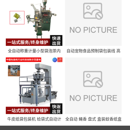
全自动称重计量小型袋泡茶内
自动宠物食品预制袋包装线 高
外袋包装机三角包茶叶包装机
精度称重分装给袋式包装机
牛皮纸袋包装机 给袋式自动计
全自动 蝇香 盘式 盒装蚊香纸盒
量封口包装机填充机械 给袋式
热收缩枕式包装机