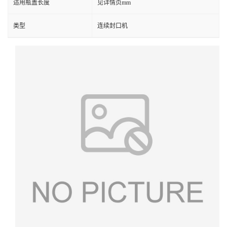
适用瓶盖长度
见详情页mm
类型
连续封口机