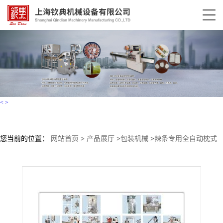
<
>
您当前的位置：
网站首页
>
产品展厅
>
包装机械
>
辣条专用全自动枕式
包装机（适配条状 / 块状零食）