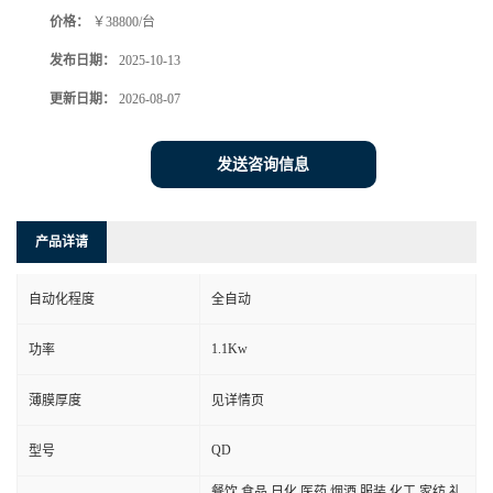
价格：
￥38800/台
发布日期：
2025-10-13
更新日期：
2026-08-07
发送咨询信息
产品详请
自动化程度
全自动
1.1Kw
功率
薄膜厚度
见详情页
QD
型号
餐饮,食品,日化,医药,烟酒,服装,化工,家纺,礼