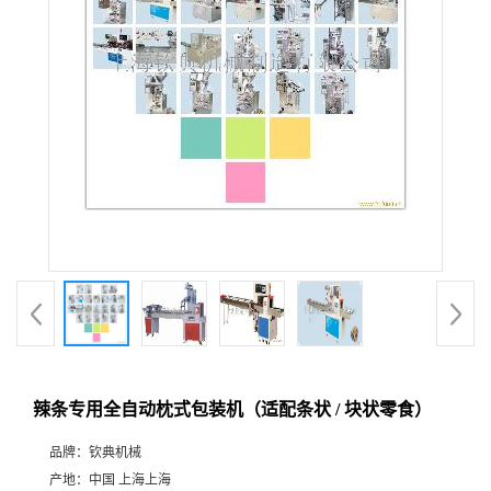
辣条专用全自动枕式包装机（适配条状 / 块状零食）
品牌：
钦典机械
产地：
中国 上海上海