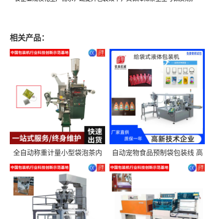
相关产品：
全自动称重计量小型袋泡茶内
自动宠物食品预制袋包装线 高
外袋包装机三角包茶叶包装机
精度称重分装给袋式包装机