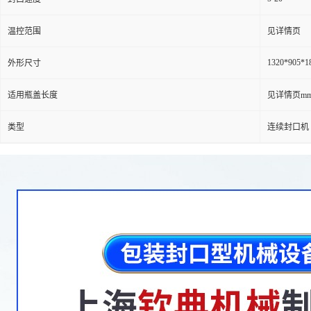
温控范围
见详情页
1320*905*
外形尺寸
适用瓶盖长度
见详情页m
类型
连续封口机