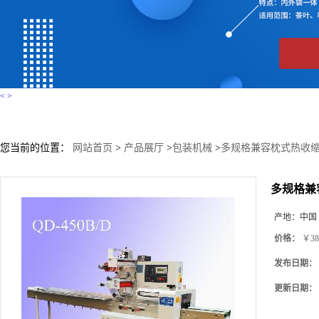
<
>
您当前的位置：
网站首页
>
产品展厅
>
包装机械
>
多规格兼容枕式热收
多规格兼
产地：
中国
价格：
￥38
发布日期：
更新日期：