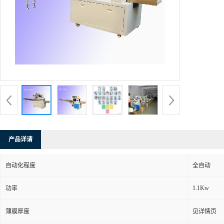
产品详请
自动化程度
全自动
1.1Kw
功率
薄膜厚度
见详情页