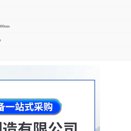
1800mm
m