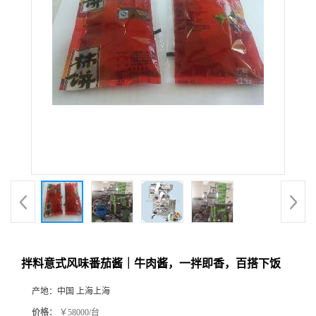
拌料意式风味番茄酱｜牛肉酱，一拌即香，百搭下饭
产地：
中国 上海上海
价格：
￥58000/台