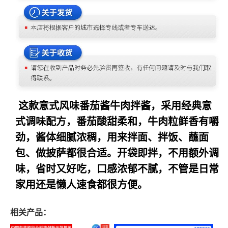
这款意式风味番茄酱牛肉拌酱，采用经典意
式调味配方，番茄酸甜柔和，牛肉粒鲜香有嚼
劲，酱体细腻浓稠，用来拌面、拌饭、蘸面
包、做披萨都很合适。开袋即拌，不用额外调
味，省时又好吃，口感浓郁不腻，不管是日常
家用还是懒人速食都很方便。
相关产品：