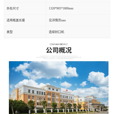
1320*905*1800mm
外形尺寸
适用瓶盖长度
见详情页mm
类型
连续封口机