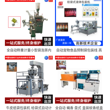
全自动称重计量小型袋泡茶内
自动宠物食品预制袋包装线 高
外袋包装机三角包茶叶包装机
精度称重分装给袋式包装机
牛皮纸袋包装机 给袋式自动计
全自动 蝇香 盘式 盒装蚊香纸盒