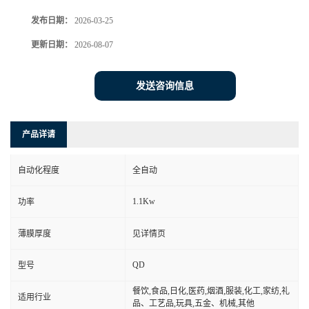
发布日期：
2026-03-25
更新日期：
2026-08-07
发送咨询信息
产品详请
自动化程度
全自动
1.1Kw
功率
薄膜厚度
见详情页
QD
型号
餐饮,食品,日化,医药,烟酒,服装,化工,家纺,礼
适用行业
品、工艺品,玩具,五金、机械,其他