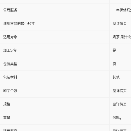
售后服务
一年保修终
适用容器的最小尺寸
见详情页
适用对象
奶茶,果汁饮
加工定制
是
包装类型
袋
包装材料
其他
印字个数
见详情页
规格
见详情页
400kg
重量