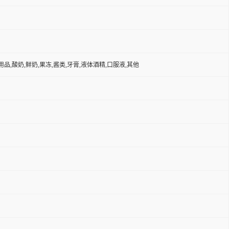
品,酸奶,鲜奶,果冻,酱类,牙膏,液体酒精,口服液,其他