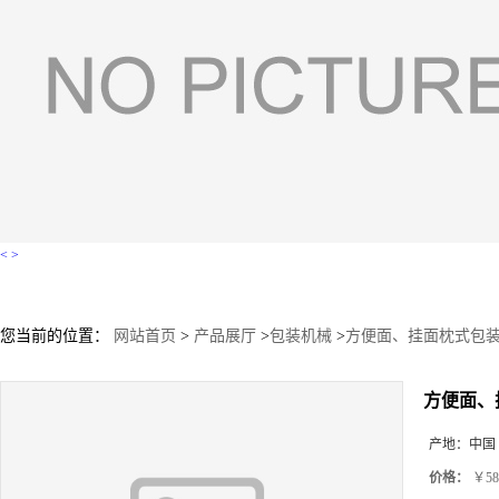
<
>
您当前的位置：
网站首页
>
产品展厅
>
包装机械
>
方便面、挂面枕式包
方便面、
产地：
中国
价格：
￥58