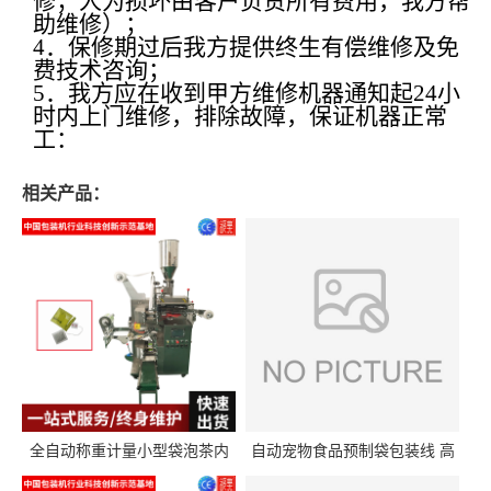
修；人为损坏由客户负责所有费用，我方帮
助维修）；
4
．保修期过后我方提供终生有偿维修及免
费技术咨询；
5
．我方应在收到甲方维修机器通知起
24
小
时内上门维修，排除故障，保证机器正常
工：
相关产品：
全自动称重计量小型袋泡茶内
自动宠物食品预制袋包装线 高
外袋包装机三角包茶叶包装机
精度称重分装给袋式包装机