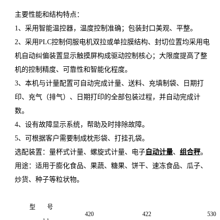
主要性能和结构特点：
1
、采用智能温控器，温度控制准确；包装封口美观、平整。
2
、采用
PLC
控制伺服电机双拉或单拉膜结构、封切位置均采用电
机自动纠偏装置显示触摸屏构成驱动控制核心；大限度提高了整
机的控制精度、可靠性和智能化程度。
3
、本机与计量配置可自动完成计量、送料、充填制袋、日期打
印、充气（排气）、日期打印的全部包装过程，并自动完成计
数。
4
、设有故障显示系统，帮助及时排除故障。
5
、可根据客户需要制成枕形袋、打挂孔袋。
选配装置：量杯式计量、螺旋式计量、电子
自动计量
、
组合秤
。
用途：适用于膨化食品、果蔬、糖果、饼干、速冻食品、瓜子、
炒货、种子等粒状物。
型 号
420
422
530