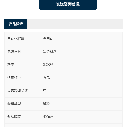
发送咨询信息
产品详请
自动化程度
全自动
包装材料
复合材料
3.0KW
功率
适用行业
食品
是否跨境货源
否
物料类型
颗粒
420mm
包装膜宽