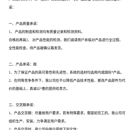
诺：
一、产品质量承诺：
1、 产品的制造和检测均有质量记录和检测资料。
合格后再装2、 对产品性能的检测，我们诚请用户亲临对产品进行全过程、
全性能检查，待产品被确认箱发货。
二、产品承诺：国
1、为了保证产品的高可靠性和先进性，系统的选材均选用内或国际*产品。
2、在同等竞争条件下，我公司在不以降低产品技术性能、更改产品部件为代
价的基础上，真诚以*惠的提供给贵方。
三、交货期承诺：
1、产品交货期：尽量按用户要求，若有特殊要求，需提前完工的，我公司可
组织生产、安装，力争满足用户需求。
2、产品交货时，我公司向用户提供下列文件；