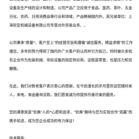
设备及生产线的设计和制造，公司产品广泛应用于食品、医药、茶叶、五金
日化、农药、日用消费品等行业和领域，产品畅销国内外。其兄弟单位：上
海钦定机械设备有限公司专营对外贸易业务，。
公司秉承“质量*，客户至上”的经营宗旨和遵循“诚信服务，精益求精”的工作
理念，多年的努力得到了国内外广大客户的认同并引为知己，同时被众多知
名企业作为包装机械、非标设备的指定供应商，这既是荣誉，也是压力和百
鞭策。
在此，我们对新老客户表示衷心的感谢，在今后漫长的岁月里欢迎您随时来
人，来电，来函垂询洽购，我们愿真诚为你提供尽善尽美的服务。
您的满意就是“钦典”人的*心愿和追求，“钦典”期待与您为实现合作“双赢”而
携手前进，成为您企业成功的有力保证！
技术服务：