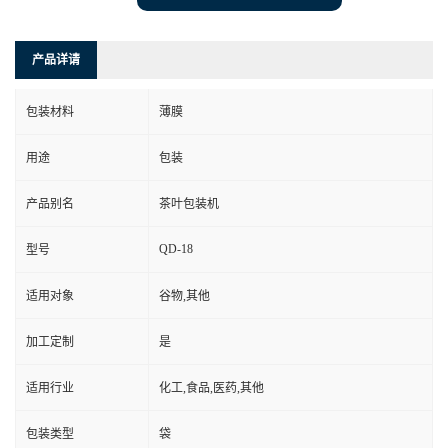
产品详请
包装材料
薄膜
用途
包装
产品别名
茶叶包装机
QD-18
型号
适用对象
谷物,其他
加工定制
是
适用行业
化工,食品,医药,其他
包装类型
袋