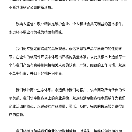
不断营造钦定公司的新形象。
钦典人坚信：敬业精神是维护企业、个人和社会共同利益的基本条件，
永远将不敬业行为视为堕落和愚昧。
我们树立坚定而清醒的品质观念。永远不忽视产品品质链中的任何环
节。在企业的软硬件环境中体现出严格的质量水准，以此从根本上造就每一
个与我们产品有直接和间接相关人员的认真、严谨、细致的工作习惯。永远
不草率行事，并且不轻视任何小事。
我们维护商业生态体系。永远保持我们与客户、供应商及所有伙伴的公
平关系。我们信奉顾客至上的商业道德，永远把满足顾客根本愿望作为我们
企业活动的核心，以过硬的产品质量，灵活、及时、完善的售后服务赢得用
户的信赖。
我们将抛开阻碍我们事业的短期利益和一时得失，拒绝任何短期行为，