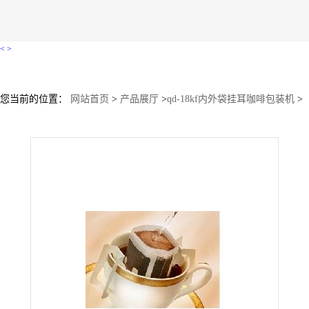
<
>
您当前的位置：
网站首页
>
产品展厅
>
qd-18kf内外袋挂耳咖啡包装机
>
南非咖啡包装机,泰国热封型挂耳咖啡包装机