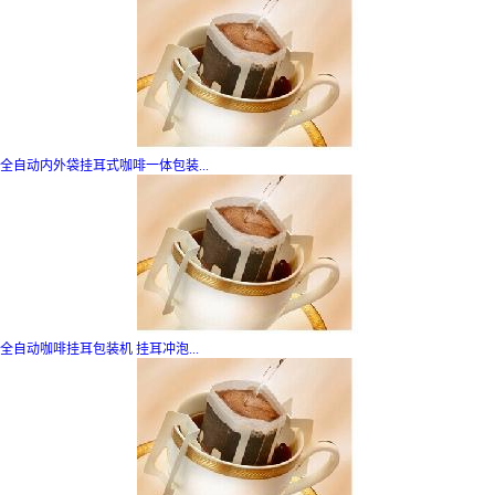
全自动内外袋挂耳式咖啡一体包装...
全自动咖啡挂耳包装机 挂耳冲泡...