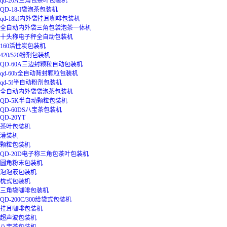
qd-20A三角包茶叶包装机
QD-18-I袋泡茶包装机
qd-18kf内外袋挂耳咖啡包装机
全自动内外袋三角包袋泡茶一体机
十头称电子秤全自动包装机
160活性炭包装机
420/520粉剂包装机
QD-60A三边封颗粒自动包装机
qd-60b全自动背封颗粒包装机
qd-5f半自动粉剂包装机
全自动内外袋袋泡茶包装机
QD-5K半自动颗粒包装机
QD-60DS八宝茶包装机
QD-20YT
茶叶包装机
灌装机
颗粒包装机
QD-20D电子称三角包茶叶包装机
圆角粉末包装机
泡泡液包装机
枕式包装机
三角袋咖啡包装机
QD-200C/300给袋式包装机
挂耳咖啡包装机
超声波包装机