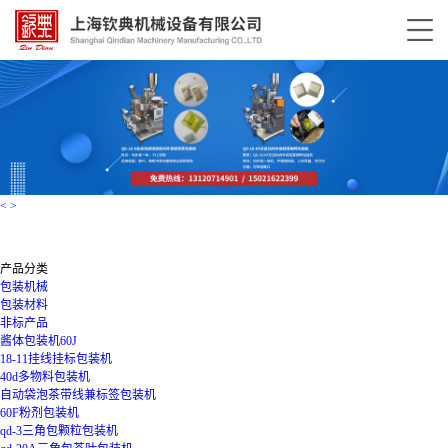
<
>
产品分类
包装机械
包装材料
非标产品
酱体包装机60J
18-11挂线挂标包装机
40d多物料包装机
自动袋泡茶带线兼标签包装机
60F粉剂包装机
qd-3三角包颗粒包装机